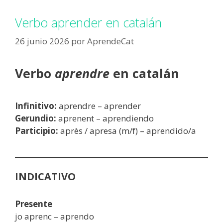
Verbo aprender en catalán
26 junio 2026
por
AprendeCat
Verbo
aprendre
en catalán
Infinitivo:
aprendre – aprender
Gerundio:
aprenent – aprendiendo
Participio:
après / apresa (m/f) – aprendido/a
INDICATIVO
Presente
jo aprenc – aprendo