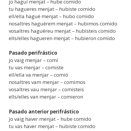
jo haguí menjat – hube comido
tu hagueres menjat – hubiste comido
ell/ella hagué menjat – hubo comido
nosaltres haguérem menjat – hubimos comido
vosaltres haguéreu menjat – hubisteis comido
ells/elles hagueren menjat – hubieron comido
Pasado perifrástico
jo vaig menjar – comí
tu vas menjar – comiste
ell/ella va menjar – comió
nosaltres vam menjar – comimos
vosaltres vau menjar – comisteis
ells/elles van menjar – comieron
Pasado anterior perifrástico
jo vaig haver menjat – hube comido
tu vas haver menjat – hubiste comido