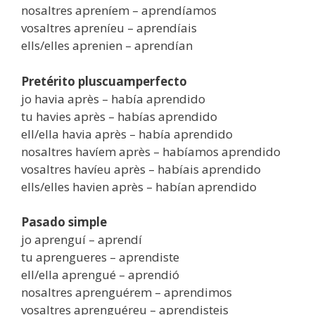
nosaltres apreníem – aprendíamos
vosaltres apreníeu – aprendíais
ells/elles aprenien – aprendían
Pretérito pluscuamperfecto
jo havia après – había aprendido
tu havies après – habías aprendido
ell/ella havia après – había aprendido
nosaltres havíem après – habíamos aprendido
vosaltres havíeu après – habíais aprendido
ells/elles havien après – habían aprendido
Pasado simple
jo aprenguí – aprendí
tu aprengueres – aprendiste
ell/ella aprengué – aprendió
nosaltres aprenguérem – aprendimos
vosaltres aprenguéreu – aprendisteis