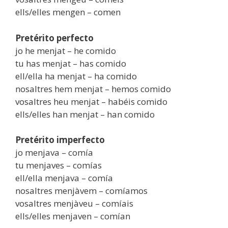
ells/elles mengen – comen
Pretérito perfecto
jo he menjat – he comido
tu has menjat – has comido
ell/ella ha menjat – ha comido
nosaltres hem menjat – hemos comido
vosaltres heu menjat – habéis comido
ells/elles han menjat – han comido
Pretérito imperfecto
jo menjava – comía
tu menjaves – comías
ell/ella menjava – comía
nosaltres menjàvem – comíamos
vosaltres menjàveu – comíais
ells/elles menjaven – comían