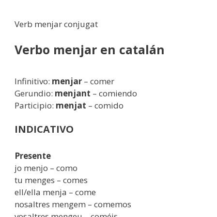
Verb menjar conjugat
Verbo menjar en catalán
Infinitivo:
menjar
– comer
Gerundio:
menjant
– comiendo
Participio:
menjat
– comido
INDICATIVO
Presente
jo menjo – como
tu menges – comes
ell/ella menja – come
nosaltres mengem – comemos
vosaltres mengeu – coméis