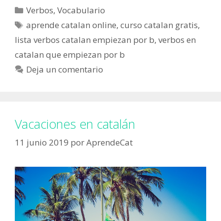
Categorías
Verbos
,
Vocabulario
Etiquetas
aprende catalan online
,
curso catalan gratis
,
lista verbos catalan empiezan por b
,
verbos en
catalan que empiezan por b
Deja un comentario
Vacaciones en catalán
11 junio 2019
por
AprendeCat