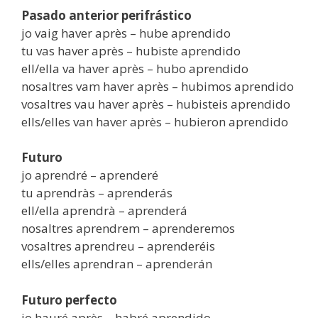
Pasado anterior perifrástico
jo vaig haver après – hube aprendido
tu vas haver après – hubiste aprendido
ell/ella va haver après – hubo aprendido
nosaltres vam haver après – hubimos aprendido
vosaltres vau haver après – hubisteis aprendido
ells/elles van haver après – hubieron aprendido
Futuro
jo aprendré – aprenderé
tu aprendràs – aprenderás
ell/ella aprendrà – aprenderá
nosaltres aprendrem – aprenderemos
vosaltres aprendreu – aprenderéis
ells/elles aprendran – aprenderán
Futuro perfecto
jo hauré après – habré aprendido