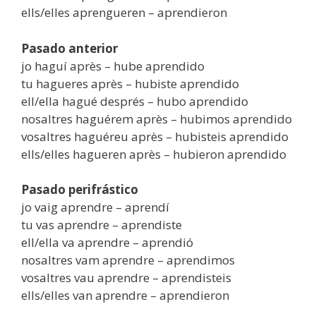
ells/elles aprengueren – aprendieron
Pasado anterior
jo haguí après – hube aprendido
tu hagueres après – hubiste aprendido
ell/ella hagué després – hubo aprendido
nosaltres haguérem après – hubimos aprendido
vosaltres haguéreu après – hubisteis aprendido
ells/elles hagueren après – hubieron aprendido
Pasado perifrástico
jo vaig aprendre – aprendí
tu vas aprendre – aprendiste
ell/ella va aprendre – aprendió
nosaltres vam aprendre – aprendimos
vosaltres vau aprendre – aprendisteis
ells/elles van aprendre – aprendieron