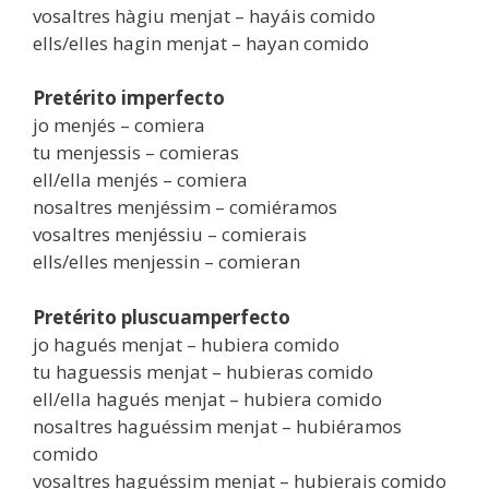
vosaltres hàgiu menjat – hayáis comido
ells/elles hagin menjat – hayan comido
Pretérito imperfecto
jo menjés – comiera
tu menjessis – comieras
ell/ella menjés – comiera
nosaltres menjéssim – comiéramos
vosaltres menjéssiu – comierais
ells/elles menjessin – comieran
Pretérito pluscuamperfecto
jo hagués menjat – hubiera comido
tu haguessis menjat – hubieras comido
ell/ella hagués menjat – hubiera comido
nosaltres haguéssim menjat – hubiéramos
comido
vosaltres haguéssim menjat – hubierais comido