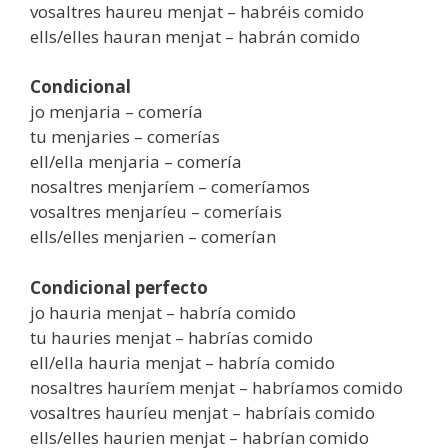
vosaltres haureu menjat – habréis comido
ells/elles hauran menjat – habrán comido
Condicional
jo menjaria – comería
tu menjaries – comerías
ell/ella menjaria – comería
nosaltres menjaríem – comeríamos
vosaltres menjaríeu – comeríais
ells/elles menjarien – comerían
Condicional perfecto
jo hauria menjat – habría comido
tu hauries menjat – habrías comido
ell/ella hauria menjat – habría comido
nosaltres hauríem menjat – habríamos comido
vosaltres hauríeu menjat – habríais comido
ells/elles haurien menjat – habrían comido