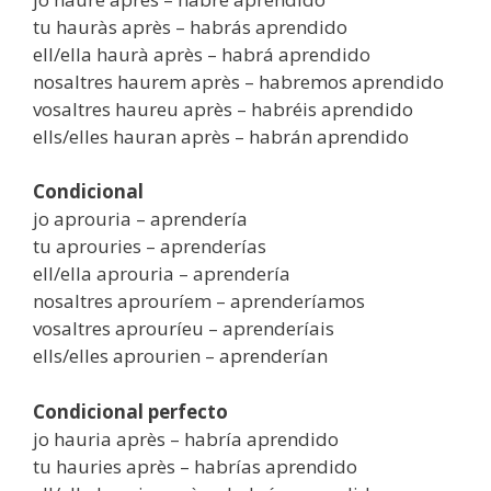
tu hauràs après – habrás aprendido
ell/ella haurà après – habrá aprendido
nosaltres haurem après – habremos aprendido
vosaltres haureu après – habréis aprendido
ells/elles hauran après – habrán aprendido
Condicional
jo aprouria – aprendería
tu aprouries – aprenderías
ell/ella aprouria – aprendería
nosaltres aprouríem – aprenderíamos
vosaltres aprouríeu – aprenderíais
ells/elles aprourien – aprenderían
Condicional perfecto
jo hauria après – habría aprendido
tu hauries après – habrías aprendido