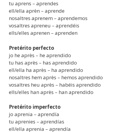
tu aprens – aprendes
ell/ella aprèn – aprende
nosaltres aprenem – aprendemos
vosaltres apreneu – aprendéis
ells/elles aprenen – aprenden
Pretérito perfecto
jo he après – he aprendido
tu has après – has aprendido
ell/ella ha après – ha aprendido
nosaltres hem après – hemos aprendido
vosaltres heu après – habéis aprendido
ells/elles han après – han aprendido
Pretérito imperfecto
jo aprenia – aprendía
tu aprenies – aprendías
ell/ella aprenia – aprendía