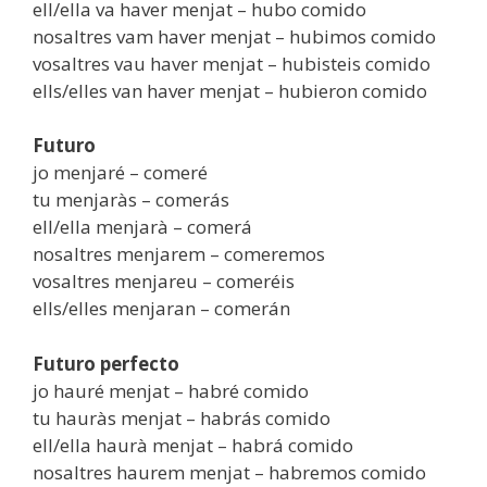
ell/ella va haver menjat – hubo comido
nosaltres vam haver menjat – hubimos comido
vosaltres vau haver menjat – hubisteis comido
ells/elles van haver menjat – hubieron comido
Futuro
jo menjaré – comeré
tu menjaràs – comerás
ell/ella menjarà – comerá
nosaltres menjarem – comeremos
vosaltres menjareu – comeréis
ells/elles menjaran – comerán
Futuro perfecto
jo hauré menjat – habré comido
tu hauràs menjat – habrás comido
ell/ella haurà menjat – habrá comido
nosaltres haurem menjat – habremos comido