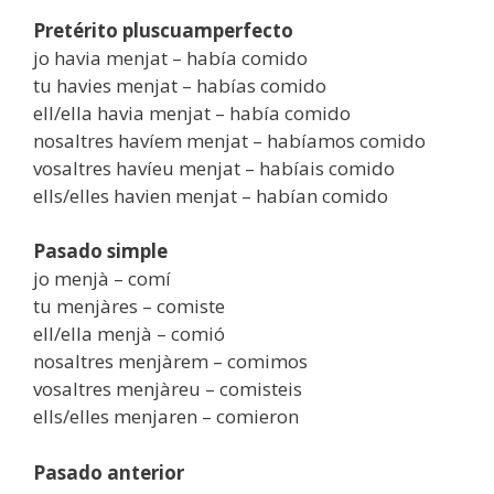
Pretérito pluscuamperfecto
jo havia menjat – había comido
tu havies menjat – habías comido
ell/ella havia menjat – había comido
nosaltres havíem menjat – habíamos comido
vosaltres havíeu menjat – habíais comido
ells/elles havien menjat – habían comido
Pasado simple
jo menjà – comí
tu menjàres – comiste
ell/ella menjà – comió
nosaltres menjàrem – comimos
vosaltres menjàreu – comisteis
ells/elles menjaren – comieron
Pasado anterior