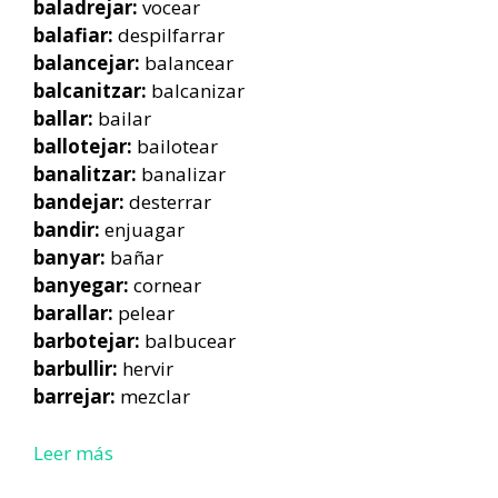
baladrejar:
vocear
balafiar:
despilfarrar
balancejar:
balancear
balcanitzar:
balcanizar
ballar:
bailar
ballotejar:
bailotear
banalitzar:
banalizar
bandejar:
desterrar
bandir:
enjuagar
banyar:
bañar
banyegar:
cornear
barallar:
pelear
barbotejar:
balbucear
barbullir:
hervir
barrejar:
mezclar
Leer más