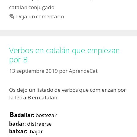
catalan conjugado
Deja un comentario
Verbos en catalán que empiezan
por B
13 septiembre 2019
por
AprendeCat
Os dejo un listado de verbos que comienzan por
la letra B en catalán:
B
adallar:
bostezar
badar:
distraerse
baixar:
bajar