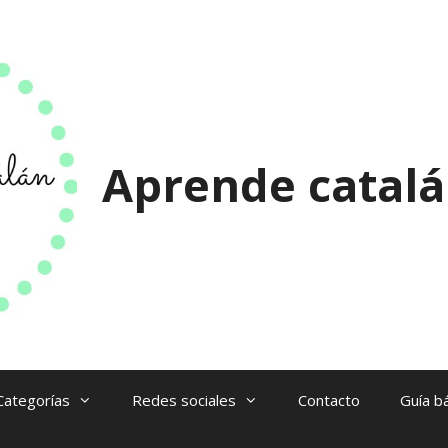
Aprende catalá
Categorías
Redes sociales
Contacto
Guía bá