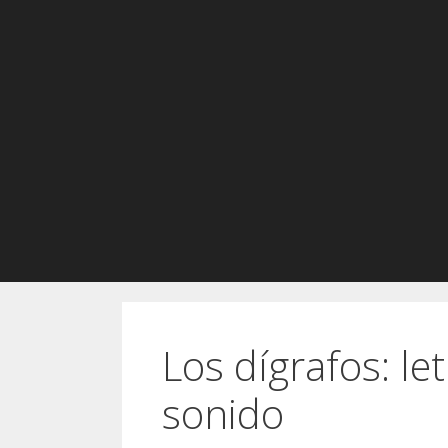
Los dígrafos: le
sonido