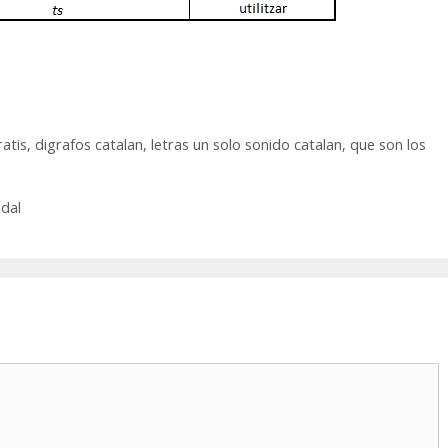
ratis
,
digrafos catalan
,
letras un solo sonido catalan
,
que son los
adal