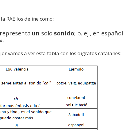
 la RAE los define como:
representa
un
solo
sonido
; p. ej., en español
».
r vamos a ver esta tabla con los dígrafos catalanes: