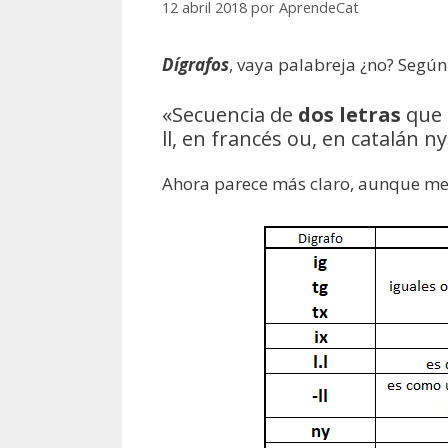
12 abril 2018
por
AprendeCat
Dígrafos
, vaya palabreja ¿no? Según
«Secuencia de
dos letras
que 
ll, en francés ou, en catalán ny
Ahora parece más claro, aunque mejo