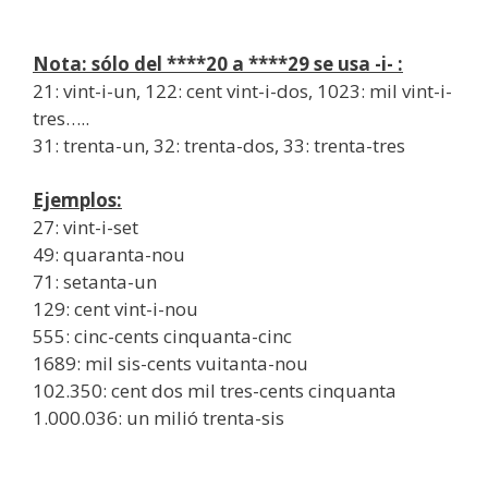
Nota: sólo del ****20 a ****29 se usa -i- :
21: vint-i-un, 122: cent vint-i-dos, 1023: mil vint-i-
tres…..
31: trenta-un, 32: trenta-dos, 33: trenta-tres
Ejemplos:
27: vint-i-set
49: quaranta-nou
71: setanta-un
129: cent vint-i-nou
555: cinc-cents cinquanta-cinc
1689: mil sis-cents vuitanta-nou
102.350: cent dos mil tres-cents cinquanta
1.000.036: un milió trenta-sis