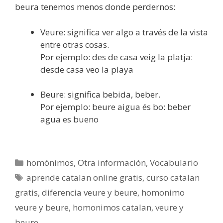
beura tenemos menos donde perdernos:
Veure: significa ver algo a través de la vista
entre otras cosas.
Por ejemplo: des de casa veig la platja:
desde casa veo la playa
Beure: significa bebida, beber.
Por ejemplo: beure aigua és bo: beber
agua es bueno
Categorías
homónimos
,
Otra información
,
Vocabulario
Etiquetas
aprende catalan online gratis
,
curso catalan
gratis
,
diferencia veure y beure
,
homonimo
veure y beure
,
homonimos catalan
,
veure y
beure