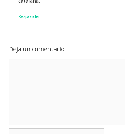
catalana.
Responder
Deja un comentario
Comentario
Nombre